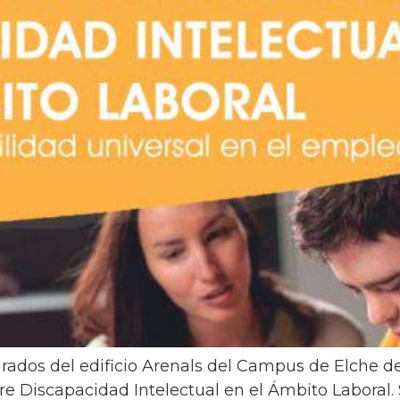
e Grados del edificio Arenals del Campus de Elche 
e Discapacidad Intelectual en el Ámbito Laboral. 