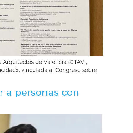
de Arquitectos de Valencia (CTAV),
pacidad», vinculada al Congreso sobre
ir a personas con