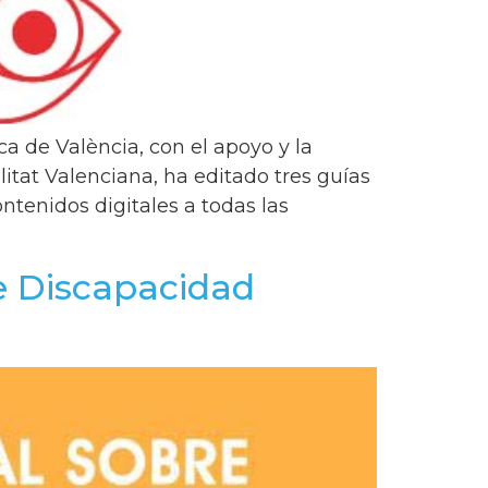
ca de València, con el apoyo y la
litat Valenciana, ha editado tres guías
ontenidos digitales a todas las
e Discapacidad