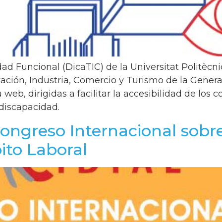
ad Funcional (DicaTIC) de la Universitat Politècni
vación, Industria, Comercio y Turismo de la Genera
web, dirigidas a facilitar la accesibilidad de los c
discapacidad.
ongreso Internacional sobr
ito Laboral