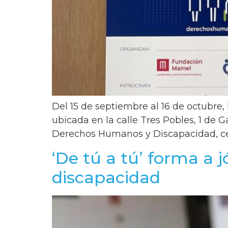
Del 15 de septiembre al 16 de octubre, 
ubicada en la calle Tres Pobles, 1 de 
Derechos Humanos y Discapacidad, cel
‘De tú a tú’ forma a 
discapacidad