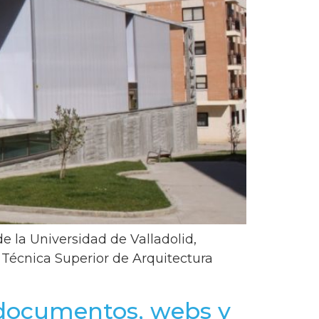
e la Universidad de Valladolid,
a Técnica Superior de Arquitectura
a documentos, webs y