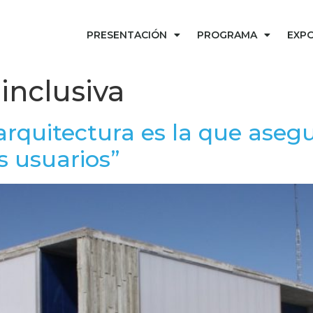
PRESENTACIÓN
PROGRAMA
EXPO
 inclusiva
rquitectura es la que asegur
s usuarios”