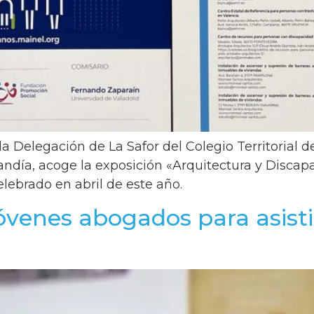
la Delegación de La Safor del Colegio Territorial 
Gandía, acoge la exposición «Arquitectura y Disca
ebrado en abril de este año.
jóvenes abogados para asist