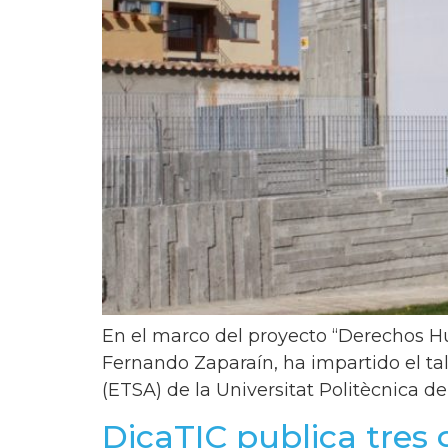
En el marco del proyecto “Derechos Hu
Fernando Zaparaín, ha impartido el tal
(ETSA) de la Universitat Politècnica de
DicaTIC publica tres