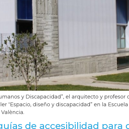
manos y Discapacidad”, el arquitecto y profesor d
ler “Espacio, diseño y discapacidad” en la Escuel
 València.
 guías de accesibilidad par