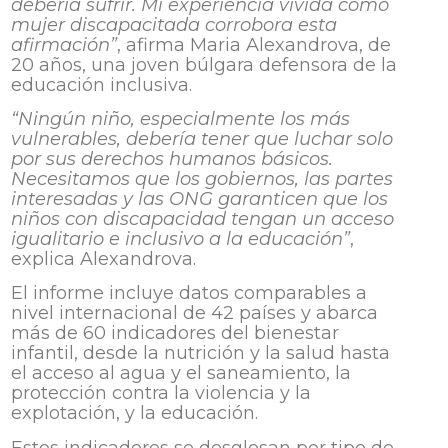
debería sufrir. Mi experiencia vivida como
mujer discapacitada corrobora esta
afirmación”
, afirma Maria Alexandrova, de
20 años, una joven búlgara defensora de la
educación inclusiva.
“Ningún niño, especialmente los más
vulnerables, debería tener que luchar solo
por sus derechos humanos básicos.
Necesitamos que los gobiernos, las partes
interesadas y las ONG garanticen que los
niños con discapacidad tengan un acceso
igualitario e inclusivo a la educación”
,
explica Alexandrova.
El informe incluye datos comparables a
nivel internacional de 42 países y abarca
más de 60 indicadores del bienestar
infantil, desde la nutrición y la salud hasta
el acceso al agua y el saneamiento, la
protección contra la violencia y la
explotación, y la educación.
Estos indicadores se desglosan por tipo de