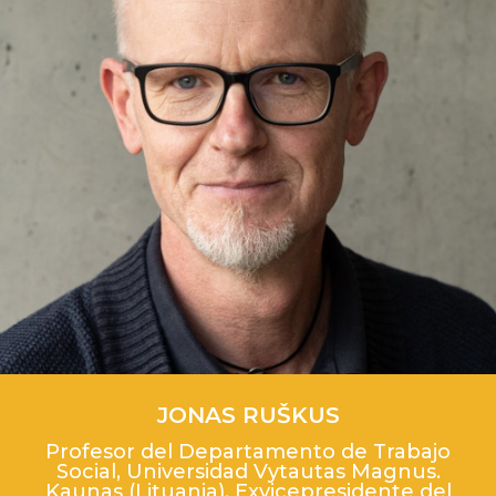
JONAS RUŠKUS
Profesor del Departamento de Trabajo
Social, Universidad Vytautas Magnus.
Kaunas (Lituania). Exvicepresidente del