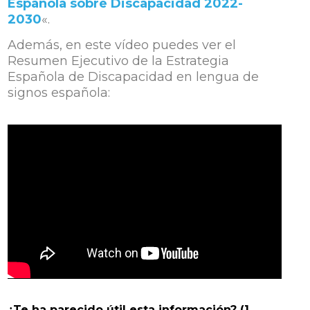
Española sobre Discapacidad 2022-
2030
«.
Además, en este vídeo puedes ver el
Resumen Ejecutivo de la Estrategia
Española de Discapacidad en lengua de
signos española:
¿Te ha parecido útil esta información? (1