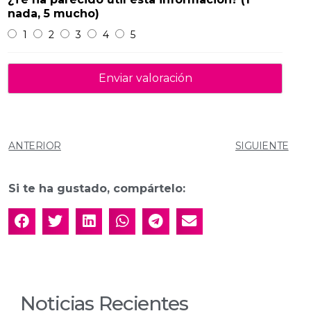
nada, 5 mucho)
1
2
3
4
5
ANTERIOR
SIGUIENTE
Si te ha gustado, compártelo:
Noticias Recientes