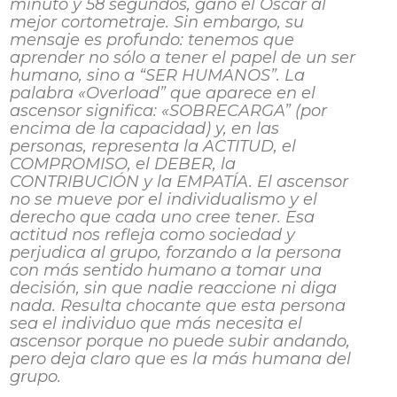
minuto y 58 segundos, ganó el Oscar al
mejor cortometraje. Sin embargo, su
mensaje es profundo: tenemos que
aprender no sólo a tener el papel de un ser
humano, sino a “SER HUMANOS”. La
palabra «Overload” que aparece en el
ascensor significa: «SOBRECARGA” (por
encima de la capacidad) y, en las
personas, representa la ACTITUD, el
COMPROMISO, el DEBER, la
CONTRIBUCIÓN y la EMPATÍA. El ascensor
no se mueve por el individualismo y el
derecho que cada uno cree tener. Esa
actitud nos refleja como sociedad y
perjudica al grupo, forzando a la persona
con más sentido humano a tomar una
decisión, sin que nadie reaccione ni diga
nada. Resulta chocante que esta persona
sea el individuo que más necesita el
ascensor porque no puede subir andando,
pero deja claro que es la más humana del
grupo.