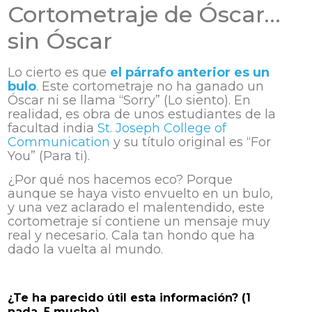
Cortometraje de Óscar…
sin Óscar
Lo cierto es que
el párrafo anterior es un
bulo
. Este cortometraje no ha ganado un
Óscar ni se llama “Sorry” (Lo siento). En
realidad, es obra de unos estudiantes de la
facultad india
St. Joseph College of
Communication
y su título original es “For
You” (Para ti).
¿Por qué nos hacemos eco? Porque
aunque se haya visto envuelto en un bulo,
y una vez aclarado el malentendido, este
cortometraje sí contiene un mensaje muy
real y necesario. Cala tan hondo que ha
dado la vuelta al mundo.
¿Te ha parecido útil esta información? (1
nada, 5 mucho)