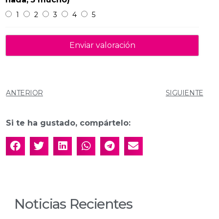
1
2
3
4
5
ANTERIOR
SIGUIENTE
Si te ha gustado, compártelo:
Noticias Recientes