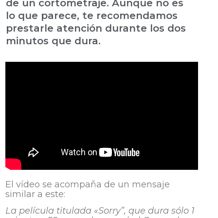
de un cortometraje. Aunque no es
lo que parece, te recomendamos
prestarle atención durante los dos
minutos que dura.
El vídeo se acompaña de un mensaje
similar a este:
La película titulada «Sorry”, que dura sólo 1