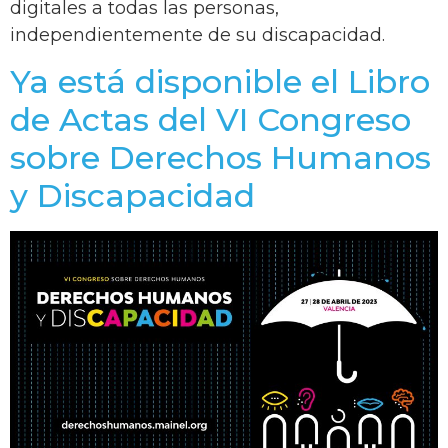
digitales a todas las personas,
independientemente de su discapacidad.
Ya está disponible el Libro
de Actas del VI Congreso
sobre Derechos Humanos
y Discapacidad