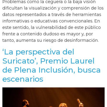
Problemas como la ceguera o la baja visión
dificultan la visualización y comprensión de los
datos representados a través de herramientas
informativas o educativas convencionales. En
este sentido, la vulnerabilidad de este público
frente a contenido dudoso es mayor y, por
tanto, aumenta su riesgo de desinformación.
‘La perspectiva del
Suricato’, Premio Laurel
de Plena Inclusión, busca
escenarios