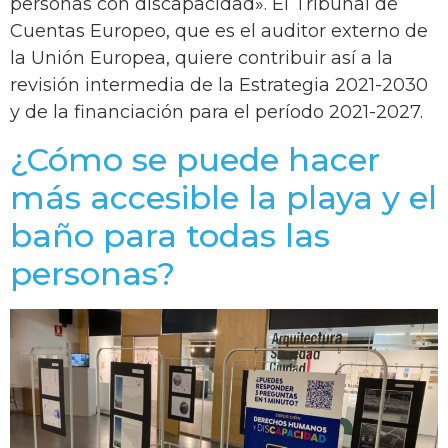
personas con discapacidad». El Tribunal de
Cuentas Europeo, que es el auditor externo de
la Unión Europea, quiere contribuir así a la
revisión intermedia de la Estrategia 2021-2030
y de la financiación para el período 2021-2027.
¿Cómo se puede hacer
más accesible la playa y el
baño para todas las
personas?